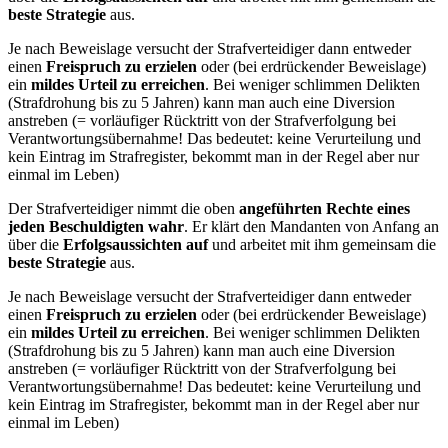
beste Strategie
aus.
Je nach Beweislage versucht der Strafverteidiger dann entweder
einen
Freispruch zu erzielen
oder (bei erdrückender Beweislage)
ein
mildes Urteil zu erreichen
. Bei weniger schlimmen Delikten
(Strafdrohung bis zu 5 Jahren) kann man auch eine Diversion
anstreben (= vorläufiger Rücktritt von der Strafverfolgung bei
Verantwortungsübernahme! Das bedeutet: keine Verurteilung und
kein Eintrag im Strafregister, bekommt man in der Regel aber nur
einmal im Leben)
Der Strafverteidiger nimmt die oben
angeführten Rechte eines
jeden Beschuldigten wahr
. Er klärt den Mandanten von Anfang an
über die
Erfolgsaussichten auf
und arbeitet mit ihm gemeinsam die
beste Strategie
aus.
Je nach Beweislage versucht der Strafverteidiger dann entweder
einen
Freispruch zu erzielen
oder (bei erdrückender Beweislage)
ein
mildes Urteil zu erreichen
. Bei weniger schlimmen Delikten
(Strafdrohung bis zu 5 Jahren) kann man auch eine Diversion
anstreben (= vorläufiger Rücktritt von der Strafverfolgung bei
Verantwortungsübernahme! Das bedeutet: keine Verurteilung und
kein Eintrag im Strafregister, bekommt man in der Regel aber nur
einmal im Leben)