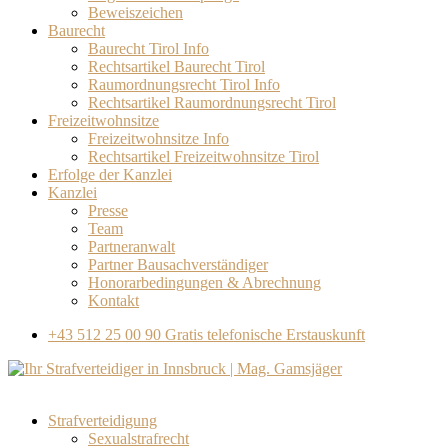
Beweiszeichen
Baurecht
Baurecht Tirol Info
Rechtsartikel Baurecht Tirol
Raumordnungsrecht Tirol Info
Rechtsartikel Raumordnungsrecht Tirol
Freizeitwohnsitze
Freizeitwohnsitze Info
Rechtsartikel Freizeitwohnsitze Tirol
Erfolge der Kanzlei
Kanzlei
Presse
Team
Partneranwalt​
Partner Bausachverständiger
Honorarbedingungen & Abrechnung
Kontakt
+43 512 25 00 90
Gratis telefonische Erstauskunft
Strafverteidigung
Sexualstrafrecht