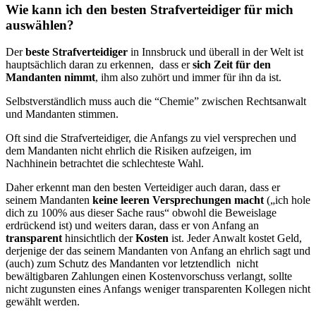
Wie kann ich den besten Strafverteidiger für mich
auswählen?
Der
beste
Strafverteidiger
in Innsbruck und überall in der Welt ist
hauptsächlich daran zu erkennen, dass er
sich Zeit für den
Mandanten nimmt
, ihm also zuhört und immer für ihn da ist.
Selbstverständlich muss auch die “Chemie” zwischen Rechtsanwalt
und Mandanten stimmen.
Oft sind die Strafverteidiger, die Anfangs zu viel versprechen und
dem Mandanten nicht ehrlich die Risiken aufzeigen, im
Nachhinein betrachtet die schlechteste Wahl.
Daher erkennt man den besten Verteidiger auch daran, dass er
seinem Mandanten
keine leeren Versprechungen macht
(„ich hole
dich zu 100% aus dieser Sache raus“ obwohl die Beweislage
erdrückend ist) und weiters daran, dass er von Anfang an
transparent
hinsichtlich der
Kosten
ist. Jeder Anwalt kostet Geld,
derjenige der das seinem Mandanten von Anfang an ehrlich sagt und
(auch) zum Schutz des Mandanten vor letztendlich nicht
bewältigbaren Zahlungen einen Kostenvorschuss verlangt, sollte
nicht zugunsten eines Anfangs weniger transparenten Kollegen nicht
gewählt werden.