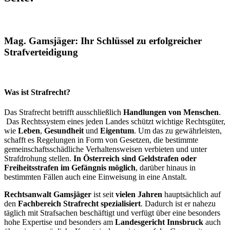
Mag. Gamsjäger: Ihr Schlüssel zu erfolgreicher
Strafverteidigung
Was ist Strafrecht?
Das Strafrecht betrifft ausschließlich
Handlungen von Menschen
.
Das Rechtssystem eines jeden Landes schützt wichtige Rechtsgüter,
wie
Leben
,
Gesundheit
und
Eigentum
. Um das zu gewährleisten,
schafft es Regelungen in Form von Gesetzen, die bestimmte
gemeinschaftsschädliche Verhaltensweisen verbieten und unter
Strafdrohung stellen.
In Österreich sind Geldstrafen oder
Freiheitsstrafen im Gefängnis möglich
, darüber hinaus in
bestimmten Fällen auch eine Einweisung in eine Anstalt.
Rechtsanwalt Gamsjäger
ist seit
vielen Jahren
hauptsächlich auf
den
Fachbereich Strafrecht spezialisiert
. Dadurch ist er nahezu
täglich mit Strafsachen beschäftigt und verfügt über eine besonders
hohe Expertise und besonders am
Landesgericht Innsbruck
auch