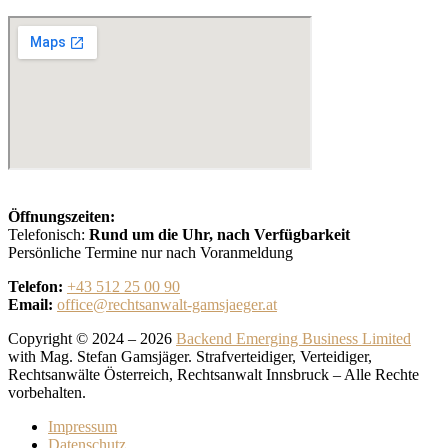
Öffnungszeiten:
Telefonisch:
Rund um die Uhr, nach Verfügbarkeit
Persönliche Termine nur nach Voranmeldung
Telefon:
+43 512 25 00 90
Email:
office@rechtsanwalt-gamsjaeger.at
Copyright © 2024 – 2026
Backend Emerging Business Limited
with Mag. Stefan Gamsjäger. Strafverteidiger, Verteidiger,
Rechtsanwälte Österreich, Rechtsanwalt Innsbruck – Alle Rechte
vorbehalten.
Impressum
Datenschutz