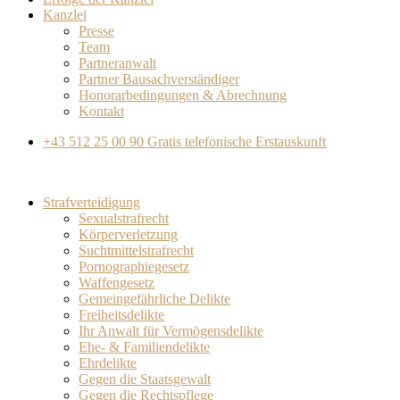
Kanzlei
Presse
Team
Partneranwalt​
Partner Bausachverständiger
Honorarbedingungen & Abrechnung
Kontakt
+43 512 25 00 90
Gratis telefonische Erstauskunft
Strafverteidigung
Sexualstrafrecht
Körperverletzung
Suchtmittelstrafrecht
Pornographiegesetz
Waffengesetz
Gemeingefährliche Delikte
Freiheitsdelikte
Ihr Anwalt für Vermögensdelikte
Ehe- & Familiendelikte
Ehrdelikte
Gegen die Staatsgewalt
Gegen die Rechtspflege