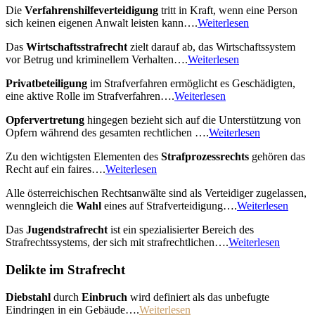
Die
Verfahrenshilfeverteidigung
tritt in Kraft, wenn eine Person
sich keinen eigenen Anwalt leisten kann….
Weiterlesen
Das
Wirtschaftsstrafrecht
zielt darauf ab, das Wirtschaftssystem
vor Betrug und kriminellem Verhalten….
Weiterlesen
Privatbeteiligung
im Strafverfahren ermöglicht es Geschädigten,
eine aktive Rolle im Strafverfahren….
Weiterlesen
Opfervertretung
hingegen bezieht sich auf die Unterstützung von
Opfern während des gesamten rechtlichen ….
Weiterlesen
Zu den wichtigsten Elementen des
Strafprozessrechts
gehören das
Recht auf ein faires….
Weiterlesen
Alle österreichischen Rechtsanwälte sind als Verteidiger zugelassen,
wenngleich die
Wahl
eines auf Strafverteidigung….
Weiterlesen
Das
Jugendstrafrecht
ist ein spezialisierter Bereich des
Strafrechtssystems, der sich mit strafrechtlichen….
Weiterlesen
Delikte im Strafrecht​
Diebstahl
durch
Einbruch
wird definiert als das unbefugte
Eindringen in ein Gebäude….
Weiterlesen