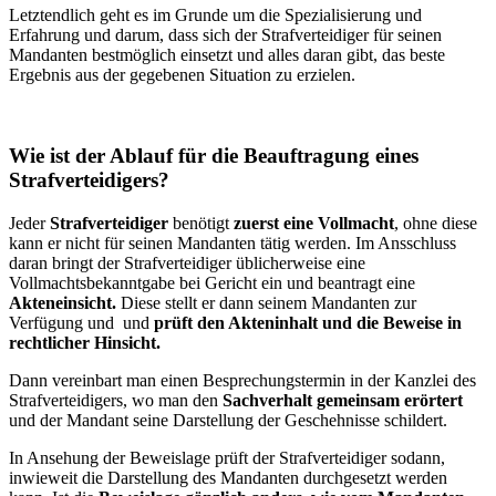
Letztendlich geht es im Grunde um die Spezialisierung und
Erfahrung und darum, dass sich der Strafverteidiger für seinen
Mandanten bestmöglich einsetzt und alles daran gibt, das beste
Ergebnis aus der gegebenen Situation zu erzielen.
Wie ist der Ablauf für die Beauftragung eines
Strafverteidigers?
Jeder
Strafverteidiger
benötigt
zuerst eine Vollmacht
, ohne diese
kann er nicht für seinen Mandanten tätig werden. Im Ansschluss
daran bringt der Strafverteidiger üblicherweise eine
Vollmachtsbekanntgabe bei Gericht ein und beantragt eine
Akteneinsicht.
Diese stellt er dann seinem Mandanten zur
Verfügung und und
prüft den Akteninhalt und die Beweise in
rechtlicher Hinsicht.
Dann vereinbart man einen Besprechungstermin in der Kanzlei des
Strafverteidigers, wo man den
Sachverhalt gemeinsam erörtert
und der Mandant seine Darstellung der Geschehnisse schildert.
In Ansehung der Beweislage prüft der Strafverteidiger sodann,
inwieweit die Darstellung des Mandanten durchgesetzt werden