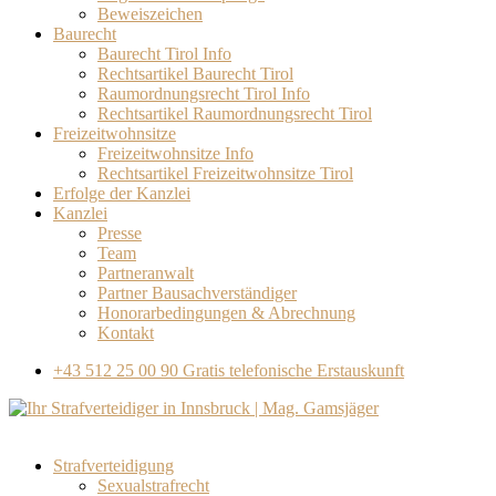
Beweiszeichen
Baurecht
Baurecht Tirol Info
Rechtsartikel Baurecht Tirol
Raumordnungsrecht Tirol Info
Rechtsartikel Raumordnungsrecht Tirol
Freizeitwohnsitze
Freizeitwohnsitze Info
Rechtsartikel Freizeitwohnsitze Tirol
Erfolge der Kanzlei
Kanzlei
Presse
Team
Partneranwalt​
Partner Bausachverständiger
Honorarbedingungen & Abrechnung
Kontakt
+43 512 25 00 90
Gratis telefonische Erstauskunft
Strafverteidigung
Sexualstrafrecht