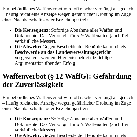
Ein behördliches Waffenverbot wird oft rascher verhängt als gedacht
– häufig reicht eine Anzeige wegen gefährlicher Drohung im Zuge
eines Nachbarschafts- oder Beziehungsstreits.
Die Konsequenz:
Sofortige Abnahme aller Waffen und
Dokumente. Das Verbot gilt für
alle
Waffenarten (auch frei
verkäufliche Messer).
Die Abwehr:
Gegen Bescheide der Behörde kann mittels
Beschwerde an das Landesverwaltungsgericht
vorgegangen werden. Hier entscheidet die richtige
Argumentation über den Erfolg.
Waffenverbot (§ 12 WaffG): Gefährdung
der Zuverlässigkeit
Ein behördliches Waffenverbot wird oft rascher verhängt als gedacht
– häufig reicht eine Anzeige wegen gefährlicher Drohung im Zuge
eines Nachbarschafts- oder Beziehungsstreits.
Die Konsequenz:
Sofortige Abnahme aller Waffen und
Dokumente. Das Verbot gilt für
alle
Waffenarten (auch frei
verkäufliche Messer).
Die Abwehr:
Gegen Bescheide der Behörde kann mittels