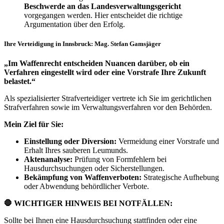
Beschwerde an das Landesverwaltungsgericht
vorgegangen werden. Hier entscheidet die richtige
Argumentation über den Erfolg.
Ihre Verteidigung in Innsbruck: Mag. Stefan Gamsjäger
„Im Waffenrecht entscheiden Nuancen darüber, ob ein
Verfahren eingestellt wird oder eine Vorstrafe Ihre Zukunft
belastet.“
Als spezialisierter Strafverteidiger vertrete ich Sie im gerichtlichen
Strafverfahren sowie im Verwaltungsverfahren vor den Behörden.
Mein Ziel für Sie:
Einstellung oder Diversion:
Vermeidung einer Vorstrafe und
Erhalt Ihres sauberen Leumunds.
Aktenanalyse:
Prüfung von Formfehlern bei
Hausdurchsuchungen oder Sicherstellungen.
Bekämpfung von Waffenverboten:
Strategische Aufhebung
oder Abwendung behördlicher Verbote.
🛑
WICHTIGER HINWEIS BEI NOTFÄLLEN:
Sollte bei Ihnen eine Hausdurchsuchung stattfinden oder eine