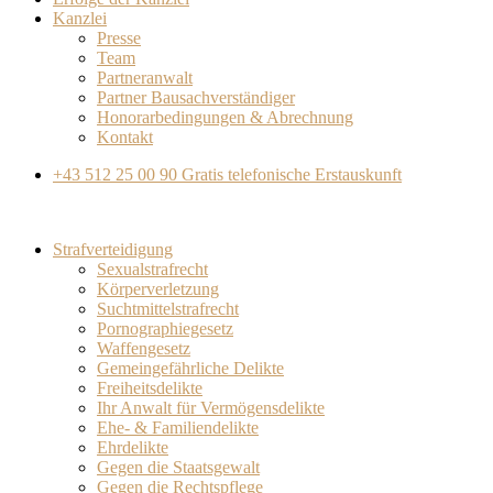
Kanzlei
Presse
Team
Partneranwalt​
Partner Bausachverständiger
Honorarbedingungen & Abrechnung
Kontakt
+43 512 25 00 90
Gratis telefonische Erstauskunft
Strafverteidigung
Sexualstrafrecht
Körperverletzung
Suchtmittelstrafrecht
Pornographiegesetz
Waffengesetz
Gemeingefährliche Delikte
Freiheitsdelikte
Ihr Anwalt für Vermögensdelikte
Ehe- & Familiendelikte
Ehrdelikte
Gegen die Staatsgewalt
Gegen die Rechtspflege