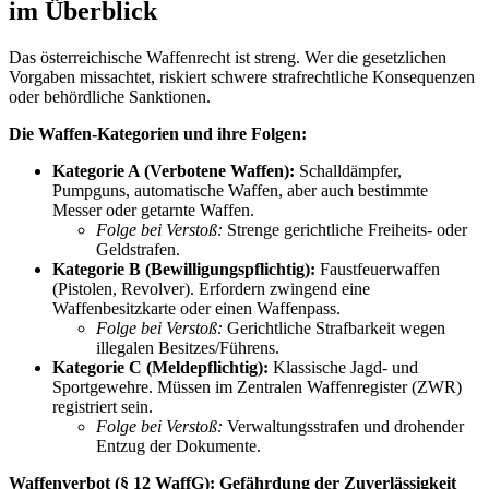
im Überblick
Das österreichische Waffenrecht ist streng. Wer die gesetzlichen
Vorgaben missachtet, riskiert schwere strafrechtliche Konsequenzen
oder behördliche Sanktionen.
Die Waffen-Kategorien und ihre Folgen:
Kategorie A (Verbotene Waffen):
Schalldämpfer,
Pumpguns, automatische Waffen, aber auch bestimmte
Messer oder getarnte Waffen.
Folge bei Verstoß:
Strenge gerichtliche Freiheits- oder
Geldstrafen.
Kategorie B (Bewilligungspflichtig):
Faustfeuerwaffen
(Pistolen, Revolver). Erfordern zwingend eine
Waffenbesitzkarte oder einen Waffenpass.
Folge bei Verstoß:
Gerichtliche Strafbarkeit wegen
illegalen Besitzes/Führens.
Kategorie C (Meldepflichtig):
Klassische Jagd- und
Sportgewehre. Müssen im Zentralen Waffenregister (ZWR)
registriert sein.
Folge bei Verstoß:
Verwaltungsstrafen und drohender
Entzug der Dokumente.
Waffenverbot (§ 12 WaffG): Gefährdung der Zuverlässigkeit