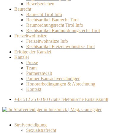
Beweiszeichen
Baurecht
Baurecht Tirol Info
Rechtsartikel Baurecht Tirol
Raumordnungsrecht Tirol Info
Rechtsartikel Raumordnungsrecht Tirol
Freizeitwohnsitze
Freizeitwohnsitze Info
Rechtsartikel Freizeitwohnsitze Tirol
Erfolge der Kanzlei
Kanzlei
Presse
Team
Partneranwalt​
Partner Bausachverständiger
Honorarbedingungen & Abrechnung
Kontakt
+43 512 25 00 90
Gratis telefonische Erstauskunft
Strafverteidigung
Sexualstrafrecht