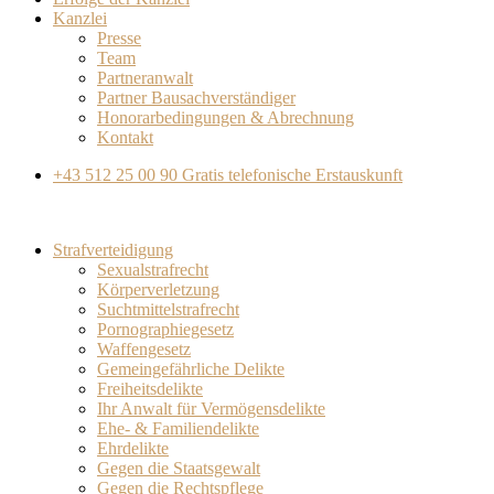
Kanzlei
Presse
Team
Partneranwalt​
Partner Bausachverständiger
Honorarbedingungen & Abrechnung
Kontakt
+43 512 25 00 90
Gratis telefonische Erstauskunft
Strafverteidigung
Sexualstrafrecht
Körperverletzung
Suchtmittelstrafrecht
Pornographiegesetz
Waffengesetz
Gemeingefährliche Delikte
Freiheitsdelikte
Ihr Anwalt für Vermögensdelikte
Ehe- & Familiendelikte
Ehrdelikte
Gegen die Staatsgewalt
Gegen die Rechtspflege