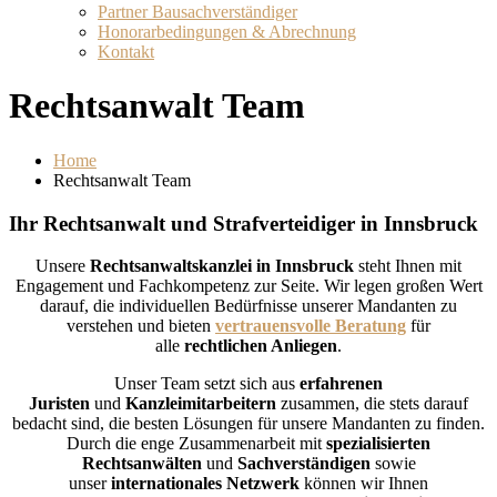
Partner Bausachverständiger
Honorarbedingungen & Abrechnung
Kontakt
Rechtsanwalt Team
Home
Rechtsanwalt Team
Ihr Rechtsanwalt und Strafverteidiger in Innsbruck
Unsere
Rechtsanwaltskanzlei in Innsbruck
steht Ihnen mit
Engagement und Fachkompetenz zur Seite. Wir legen großen Wert
darauf, die individuellen Bedürfnisse unserer Mandanten zu
verstehen und bieten
vertrauensvolle Beratung
für
alle
rechtlichen Anliegen
.
Unser Team setzt sich aus
erfahrenen
Juristen
und
Kanzleimitarbeitern
zusammen, die stets darauf
bedacht sind, die besten Lösungen für unsere Mandanten zu finden.
Durch die enge Zusammenarbeit mit
spezialisierten
Rechtsanwälten
und
Sachverständigen
sowie
unser
internationales Netzwerk
können wir Ihnen