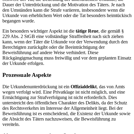
Dauer der Unterdrückung und die Motivation des Täters. Je nach
den Umständen kann die Strafe variieren, insbesondere wenn die
Urkunde von erheblichem Wert oder die Tat besonders heimtückisch
begangen wurde.
Ein besonders wichtiger Aspekt ist die
tätige Reue
, die gemäß §
229 Abs. 2 StGB eine vollständige Straffreiheit nach sich ziehen
kann, wenn der Täter die Urkunde vor der Verwendung durch den
Berechtigten zurückgibt oder die Beeinträchtigung der
Beweisführung auf andere Weise verhindert. Diese
Rückgängigmachung muss freiwillig und vor dem geplanten Einsatz
der Urkunde erfolgen.
Prozessuale Aspekte
Die Urkundenunterdrückung ist ein
Offizialdelikt
, das von Amts
wegen verfolgt wird. Eine Privatklage ist nicht möglich, und eine
Ermächtigung zur Strafverfolgung ist nicht erforderlich. Dies
unterstreicht den öffentlichen Charakter des Delikts, da der Schutz
des Rechtsverkehrs im Interesse der Allgemeinheit liegt. Bei der
Beweisführung ist es entscheidend, die Existenz der Urkunde sowie
die Absicht des Täters nachzuweisen, die Beweisführung zu
vereiteln.