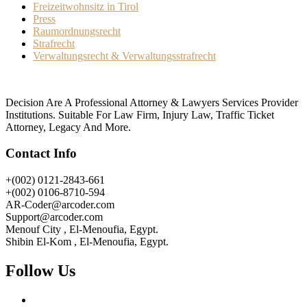
Freizeitwohnsitz in Tirol
Press
Raumordnungsrecht
Strafrecht
Verwaltungsrecht & Verwaltungsstrafrecht
Decision Are A Professional Attorney & Lawyers Services Provider
Institutions. Suitable For Law Firm, Injury Law, Traffic Ticket
Attorney, Legacy And More.
Contact Info
+(002) 0121-2843-661
+(002) 0106-8710-594
AR-Coder@arcoder.com
Support@arcoder.com
Menouf City , El-Menoufia, Egypt.
Shibin El-Kom , El-Menoufia, Egypt.
Follow Us