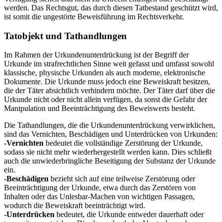
werden. Das Rechtsgut, das durch diesen Tatbestand geschützt wird,
ist somit die ungestörte Beweisführung im Rechtsverkehr.
Tatobjekt und Tathandlungen
Im Rahmen der Urkundenunterdrückung ist der Begriff der
Urkunde im strafrechtlichen Sinne weit gefasst und umfasst sowohl
klassische, physische Urkunden als auch moderne, elektronische
Dokumente. Die Urkunde muss jedoch eine Beweiskraft besitzen,
die der Täter absichtlich verhindern möchte. Der Täter darf über die
Urkunde nicht oder nicht allein verfügen, da sonst die Gefahr der
Manipulation und Beeinträchtigung des Beweiswerts besteht.
Die Tathandlungen, die die Urkundenunterdrückung verwirklichen,
sind das Vernichten, Beschädigen und Unterdrücken von Urkunden:
-Vernichten
bedeutet die vollständige Zerstörung der Urkunde,
sodass sie nicht mehr wiederhergestellt werden kann. Dies schließt
auch die unwiederbringliche Beseitigung der Substanz der Urkunde
ein.
-Beschädigen
bezieht sich auf eine teilweise Zerstörung oder
Beeinträchtigung der Urkunde, etwa durch das Zerstören von
Inhalten oder das Unlesbar-Machen von wichtigen Passagen,
wodurch die Beweiskraft beeinträchtigt wird.
-Unterdrücken
bedeutet, die Urkunde entweder dauerhaft oder