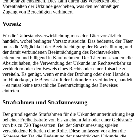
temporär zu entziehen. Dies kann durch das Verstecken oder
Vorenthalten der Urkunde geschehen, was den rechtmäßigen
Zugang von Berechtigten verhindert.
Vorsatz
Für die Tatbestandsverwirklichung muss der Täter vorsätzlich
handeln, wobei bedingter Vorsatz ausreicht. Das bedeutet, der Täter
muss die Möglichkeit der Beeinträchtigung der Beweisführung und
der damit verbundenen Beeinträchtigung des Rechtsverkehrs
erkennen und billigend in Kauf nehmen. Der Täter muss zudem die
Absicht haben, die Verwendung der Urkunde im Rechtsverkehr zu
verhindern oder den Beweis eines Rechts oder einer Tatsache zu
vereiteln. Es genügt, wenn er mit der Drohung oder dem Handeln
im Hinterkopf, die Beweiskraft der Urkunde zu verhindern, handelt
– es muss keine tatsächliche Beeinträchtigung des Beweises
eintreten.
Strafrahmen und Strafzumessung
Der grundlegende Strafrahmen für die Urkundenunterdrückung liegt
bei einer Freiheitsstrafe von bis zu einem Jahr oder einer Geldstrafe
von bis zu 720 Tagessätzen. Bei der Strafzumessung spielen
verschiedene Kriterien eine Rolle. Diese umfassen vor allem die
Schwere der Tat, die Bedeutung der unterdrückten Urkunde, die