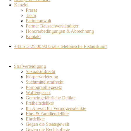
Kanzlei
Presse
Team
Partneranwalt​
Partner Bausachverständiger
Honorarbedingungen & Abrechnung
Kontakt
+43 512 25 00 90
Gratis telefonische Erstauskunft
Strafverteidigung
Sexualstrafrecht
Körperverletzung
Suchtmittelstrafrecht
Pornographiegesetz
Waffengesetz
Gemeingefährliche Delikte
Freiheitsdelikte
Ihr Anwalt für Vermögensdelikte
Ehe- & Familiendelikte
Ehrdelikte
Gegen die Staatsgewalt
Gegen die Rechtspflege