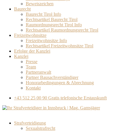
Beweiszeichen
Baurecht
Baurecht Tirol Info
Rechtsartikel Baurecht Tirol
Raumordnungsrecht Tirol Info
Rechtsartikel Raumordnungsrecht Tirol
Freizeitwohnsitze
Freizeitwohnsitze Info
Rechtsartikel Freizeitwohnsitze Tirol
Erfolge der Kanzlei
Kanzlei
Presse
Team
Partneranwalt​
Partner Bausachverständiger
Honorarbedingungen & Abrechnung
Kontakt
+43 512 25 00 90
Gratis telefonische Erstauskunft
Strafverteidigung
Sexualstrafrecht