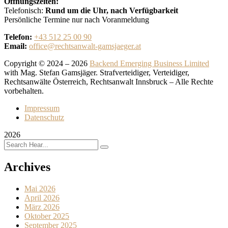
Öffnungszeiten:
Telefonisch:
Rund um die Uhr, nach Verfügbarkeit
Persönliche Termine nur nach Voranmeldung
Telefon:
+43 512 25 00 90
Email:
office@rechtsanwalt-gamsjaeger.at
Copyright © 2024 – 2026
Backend Emerging Business Limited
with Mag. Stefan Gamsjäger. Strafverteidiger, Verteidiger,
Rechtsanwälte Österreich, Rechtsanwalt Innsbruck – Alle Rechte
vorbehalten.
Impressum
Datenschutz
2026
Archives
Mai 2026
April 2026
März 2026
Oktober 2025
September 2025