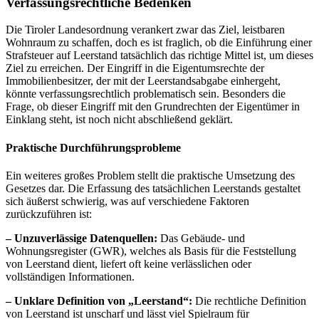
Verfassungsrechtliche Bedenken
Die Tiroler Landesordnung verankert zwar das Ziel, leistbaren
Wohnraum zu schaffen, doch es ist fraglich, ob die Einführung einer
Strafsteuer auf Leerstand tatsächlich das richtige Mittel ist, um dieses
Ziel zu erreichen. Der Eingriff in die Eigentumsrechte der
Immobilienbesitzer, der mit der Leerstandsabgabe einhergeht,
könnte verfassungsrechtlich problematisch sein. Besonders die
Frage, ob dieser Eingriff mit den Grundrechten der Eigentümer in
Einklang steht, ist noch nicht abschließend geklärt.
Praktische Durchführungsprobleme
Ein weiteres großes Problem stellt die praktische Umsetzung des
Gesetzes dar. Die Erfassung des tatsächlichen Leerstands gestaltet
sich äußerst schwierig, was auf verschiedene Faktoren
zurückzuführen ist:
– Unzuverlässige Datenquellen:
Das Gebäude- und
Wohnungsregister (GWR), welches als Basis für die Feststellung
von Leerstand dient, liefert oft keine verlässlichen oder
vollständigen Informationen.
– Unklare Definition von „Leerstand“:
Die rechtliche Definition
von Leerstand ist unscharf und lässt viel Spielraum für