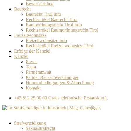
Beweiszeichen
Baurecht
Baurecht Tirol Info
Rechtsartikel Baurecht Tirol
Raumordnungsrecht Tirol Info
Rechtsartikel Raumordnungsrecht Tirol
Freizeitwohnsitze
Freizeitwohnsitze Info
Rechtsartikel Freizeitwohnsitze Tirol
Erfolge der Kanzlei
Kanzlei
Presse
Team
Partneranwalt​
Partner Bausachverständiger
Honorarbedingungen & Abrechnung
Kontakt
+43 512 25 00 90
Gratis telefonische Erstauskunft
Strafverteidigung
Sexualstrafrecht