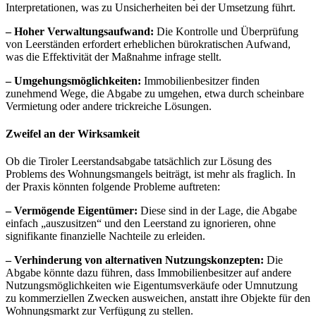
Interpretationen, was zu Unsicherheiten bei der Umsetzung führt.
– Hoher Verwaltungsaufwand:
Die Kontrolle und Überprüfung
von Leerständen erfordert erheblichen bürokratischen Aufwand,
was die Effektivität der Maßnahme infrage stellt.
– Umgehungsmöglichkeiten:
Immobilienbesitzer finden
zunehmend Wege, die Abgabe zu umgehen, etwa durch scheinbare
Vermietung oder andere trickreiche Lösungen.
Zweifel an der Wirksamkeit
Ob die Tiroler Leerstandsabgabe tatsächlich zur Lösung des
Problems des Wohnungsmangels beiträgt, ist mehr als fraglich. In
der Praxis könnten folgende Probleme auftreten:
– Vermögende Eigentümer:
Diese sind in der Lage, die Abgabe
einfach „auszusitzen“ und den Leerstand zu ignorieren, ohne
signifikante finanzielle Nachteile zu erleiden.
– Verhinderung von alternativen Nutzungskonzepten:
Die
Abgabe könnte dazu führen, dass Immobilienbesitzer auf andere
Nutzungsmöglichkeiten wie Eigentumsverkäufe oder Umnutzung
zu kommerziellen Zwecken ausweichen, anstatt ihre Objekte für den
Wohnungsmarkt zur Verfügung zu stellen.