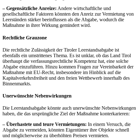
– Gegensätzliche Anreize:
Andere wirtschaftliche und
gesellschaftliche Faktoren könnten den Anreiz zur Vermietung von
Leerständen stärker beeinflussen als die Abgabe, wodurch die
Maßnahme in ihrer Wirkung gemindert wird.
Rechtliche Grauzone
Die rechtliche Zulässigkeit der Tiroler Leerstandsabgabe ist
ebenfalls ein umstrittenes Thema. Es ist unklar, ob das Land Tirol
überhaupt die verfassungsrechtliche Kompetenz hat, eine solche
Abgabe einzuführen. Hinzu kommen Fragen zur Vereinbarkeit der
Maßnahme mit EU-Recht, insbesondere im Hinblick auf die
Kapitalverkehrsfreiheit und den freien Wettbewerb innerhalb des
Binnenmarkts.
Unerwünschte Nebenwirkungen
Die Leerstandsabgabe könnte auch unerwünschte Nebenwirkungen
haben, die das ursprüngliche Ziel der Maßnahme konterkarieren:
– Überhastete und teure Vermietungen:
In einem Versuch, die
Abgabe zu vermeiden, könnten Eigentümer ihre Objekte schnell
und möglicherweise zu überhöhten Preisen vermieten.