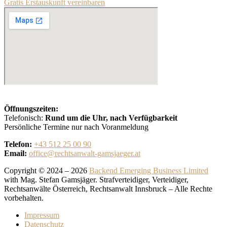
Gratis Erstauskunft vereinbaren
Öffnungszeiten:
Telefonisch:
Rund um die Uhr, nach Verfügbarkeit
Persönliche Termine nur nach Voranmeldung
Telefon:
+43 512 25 00 90
Email:
office@rechtsanwalt-gamsjaeger.at
Copyright © 2024 – 2026
Backend Emerging Business Limited
with Mag. Stefan Gamsjäger. Strafverteidiger, Verteidiger,
Rechtsanwälte Österreich, Rechtsanwalt Innsbruck – Alle Rechte
vorbehalten.
Impressum
Datenschutz