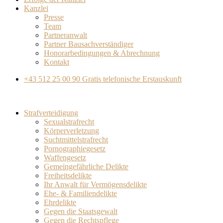
Kanzlei
Presse
Team
Partneranwalt​
Partner Bausachverständiger
Honorarbedingungen & Abrechnung
Kontakt
+43 512 25 00 90
Gratis telefonische Erstauskunft
Strafverteidigung
Sexualstrafrecht
Körperverletzung
Suchtmittelstrafrecht
Pornographiegesetz
Waffengesetz
Gemeingefährliche Delikte
Freiheitsdelikte
Ihr Anwalt für Vermögensdelikte
Ehe- & Familiendelikte
Ehrdelikte
Gegen die Staatsgewalt
Gegen die Rechtspflege