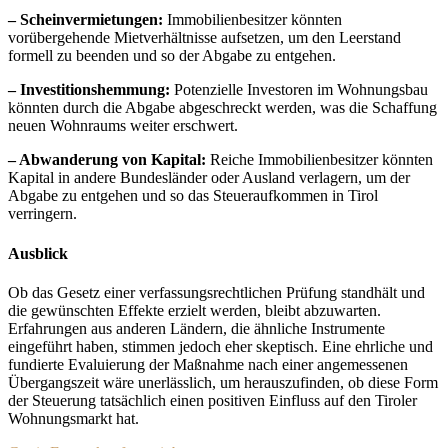
– Scheinvermietungen:
Immobilienbesitzer könnten
vorübergehende Mietverhältnisse aufsetzen, um den Leerstand
formell zu beenden und so der Abgabe zu entgehen.
– Investitionshemmung:
Potenzielle Investoren im Wohnungsbau
könnten durch die Abgabe abgeschreckt werden, was die Schaffung
neuen Wohnraums weiter erschwert.
– Abwanderung von Kapital:
Reiche Immobilienbesitzer könnten
Kapital in andere Bundesländer oder Ausland verlagern, um der
Abgabe zu entgehen und so das Steueraufkommen in Tirol
verringern.
Ausblick
Ob das Gesetz einer verfassungsrechtlichen Prüfung standhält und
die gewünschten Effekte erzielt werden, bleibt abzuwarten.
Erfahrungen aus anderen Ländern, die ähnliche Instrumente
eingeführt haben, stimmen jedoch eher skeptisch. Eine ehrliche und
fundierte Evaluierung der Maßnahme nach einer angemessenen
Übergangszeit wäre unerlässlich, um herauszufinden, ob diese Form
der Steuerung tatsächlich einen positiven Einfluss auf den Tiroler
Wohnungsmarkt hat.