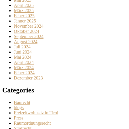
Mai 2025
April 2025
März 2025
Feber 2025
Jänner 2025
November 2024
Oktober 2024
September 2024
August 2024
Juli 2024
Juni 2024
Mai 2024
April 2024
März 2024
Feber 2024
Dezember 2023
Categories
Baurecht
blogs
Freizeitwohnsitz in Tirol
Press
Raumordnungsrecht
Strafrecht