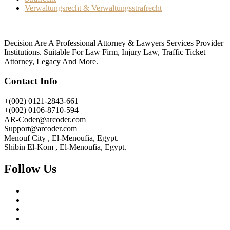
Verwaltungsrecht & Verwaltungsstrafrecht
Decision Are A Professional Attorney & Lawyers Services Provider
Institutions. Suitable For Law Firm, Injury Law, Traffic Ticket
Attorney, Legacy And More.
Contact Info
+(002) 0121-2843-661
+(002) 0106-8710-594
AR-Coder@arcoder.com
Support@arcoder.com
Menouf City , El-Menoufia, Egypt.
Shibin El-Kom , El-Menoufia, Egypt.
Follow Us