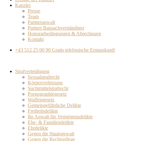
Kanzlei
Presse
Team
Partneranwalt​
Partner Bausachverständiger
Honorarbedingungen & Abrechnung
Kontakt
+43 512 25 00 90
Gratis telefonische Erstauskunft
Strafverteidigung
Sexualstrafrecht
Körperverletzung
Suchtmittelstrafrecht
Pornographiegesetz
Waffengesetz
Gemeingefährliche Delikte
Freiheitsdelikte
Ihr Anwalt für Vermögensdelikte
Ehe- & Familiendelikte
Ehrdelikte
Gegen die Staatsgewalt
Gegen die Rechtspflege