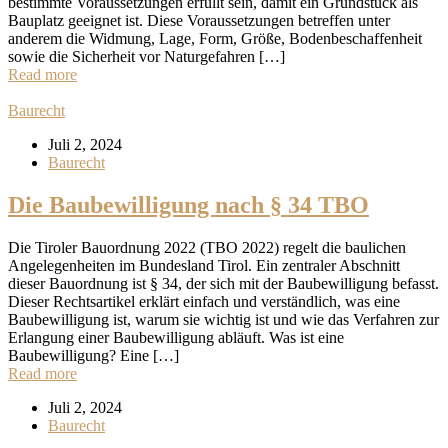
bestimmte Voraussetzungen erfüllt sein, damit ein Grundstück als
Bauplatz geeignet ist. Diese Voraussetzungen betreffen unter
anderem die Widmung, Lage, Form, Größe, Bodenbeschaffenheit
sowie die Sicherheit vor Naturgefahren […]
Read more
Baurecht
Juli 2, 2024
Baurecht
Die Baubewilligung nach § 34 TBO
Die Tiroler Bauordnung 2022 (TBO 2022) regelt die baulichen
Angelegenheiten im Bundesland Tirol. Ein zentraler Abschnitt
dieser Bauordnung ist § 34, der sich mit der Baubewilligung befasst.
Dieser Rechtsartikel erklärt einfach und verständlich, was eine
Baubewilligung ist, warum sie wichtig ist und wie das Verfahren zur
Erlangung einer Baubewilligung abläuft. Was ist eine
Baubewilligung? Eine […]
Read more
Juli 2, 2024
Baurecht