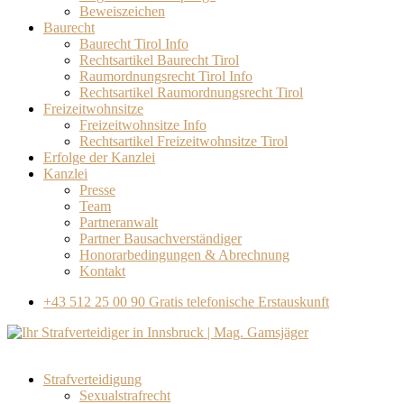
Beweiszeichen
Baurecht
Baurecht Tirol Info
Rechtsartikel Baurecht Tirol
Raumordnungsrecht Tirol Info
Rechtsartikel Raumordnungsrecht Tirol
Freizeitwohnsitze
Freizeitwohnsitze Info
Rechtsartikel Freizeitwohnsitze Tirol
Erfolge der Kanzlei
Kanzlei
Presse
Team
Partneranwalt​
Partner Bausachverständiger
Honorarbedingungen & Abrechnung
Kontakt
+43 512 25 00 90
Gratis telefonische Erstauskunft
Strafverteidigung
Sexualstrafrecht