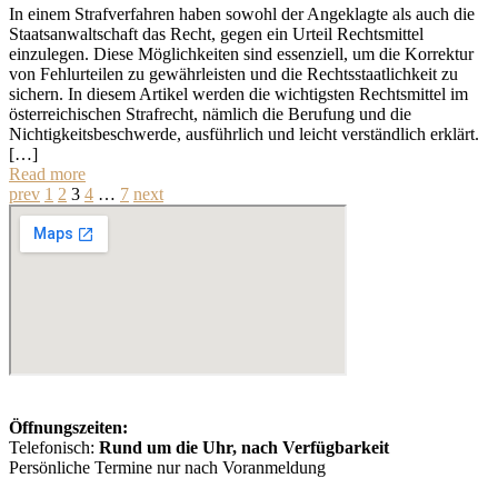
In einem Strafverfahren haben sowohl der Angeklagte als auch die
Staatsanwaltschaft das Recht, gegen ein Urteil Rechtsmittel
einzulegen. Diese Möglichkeiten sind essenziell, um die Korrektur
von Fehlurteilen zu gewährleisten und die Rechtsstaatlichkeit zu
sichern. In diesem Artikel werden die wichtigsten Rechtsmittel im
österreichischen Strafrecht, nämlich die Berufung und die
Nichtigkeitsbeschwerde, ausführlich und leicht verständlich erklärt.
[…]
Read more
prev
1
2
3
4
…
7
next
Öffnungszeiten:
Telefonisch:
Rund um die Uhr, nach Verfügbarkeit
Persönliche Termine nur nach Voranmeldung